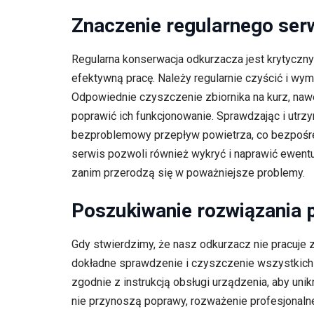
Znaczenie regularnego ser
Regularna konserwacja odkurzacza jest krytyczn
efektywną pracę. Należy regularnie czyścić i wymi
Odpowiednie czyszczenie zbiornika na kurz, na
poprawić ich funkcjonowanie. Sprawdzając i utrz
bezproblemowy przepływ powietrza, co bezpośre
serwis pozwoli również wykryć i naprawić ewen
zanim przerodzą się w poważniejsze problemy.
Poszukiwanie rozwiązania
Gdy stwierdzimy, że nasz odkurzacz nie pracuje
dokładne sprawdzenie i czyszczenie wszystkich 
zgodnie z instrukcją obsługi urządzenia, aby un
nie przynoszą poprawy, rozważenie profesjonaln