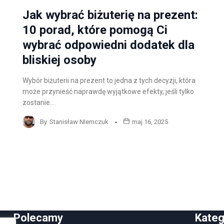
Jak wybrać biżuterię na prezent:
10 porad, które pomogą Ci
wybrać odpowiedni dodatek dla
bliskiej osoby
Wybór biżuterii na prezent to jedna z tych decyzji, która
może przynieść naprawdę wyjątkowe efekty, jeśli tylko
zostanie…
By
Stanisław NIemczuk
maj 16, 2025
Polecamy
Kateg