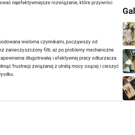
wać najefektywniejsze rozwiązanie, które przywróci
Gal
owodowana wieloma czynnikami, począwszy od
 zanieczyszczony filtr, aż po problemy mechaniczne.
apewnienia długotrwałej i efektywnej pracy odkurzacza.
nąć frustracji związanej z utratą mocy ssącej i cieszyć
siłku.