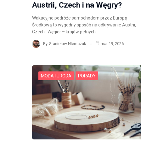
Austrii, Czech i na Węgry?
Wakacyjne podróże samochodem przez Europę
Środkową to wygodny sposób na odkrywanie Austrii,
Czech i Węgier – krajów pełnych…
By
Stanisław NIemczuk
mar 19, 2026
MODA I URODA
PORADY