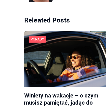
Releated Posts
PORADY
Winiety na wakacje – o czym
musisz pamiętać, jadąc do