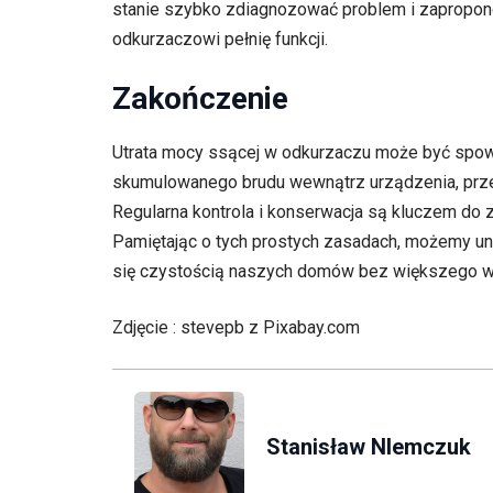
stanie szybko zdiagnozować problem i zapropono
odkurzaczowi pełnię funkcji.
Zakończenie
Utrata mocy ssącej w odkurzaczu może być sp
skumulowanego brudu wewnątrz urządzenia, przez
Regularna kontrola i konserwacja są kluczem do z
Pamiętając o tych prostych zasadach, możemy unik
się czystością naszych domów bez większego wy
Zdjęcie : stevepb z Pixabay.com
Stanisław NIemczuk